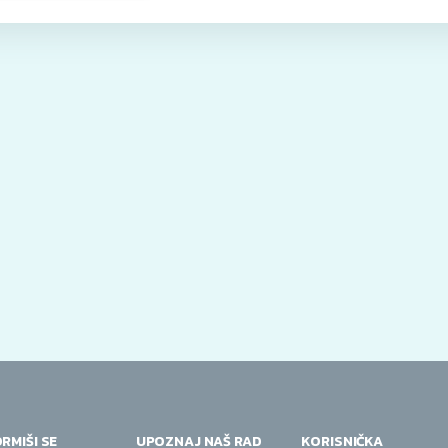
RMIŠI SE
UPOZNAJ NAŠ RAD
KORISNIČKA