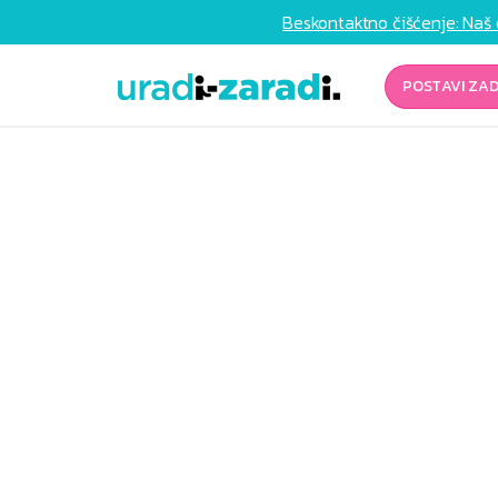
Beskontaktno čišćenje: Naš 
POSTAVI ZA