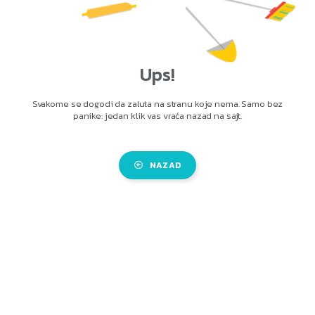
Ups!
Svakome se dogodi da zaluta na stranu koje nema. Samo bez
panike: jedan klik vas vraća nazad na sajt.
NAZAD