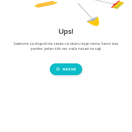
Ups!
Svakome se dogodi da zaluta na stranu koje nema. Samo bez
panike: jedan klik vas vraća nazad na sajt.
NAZAD